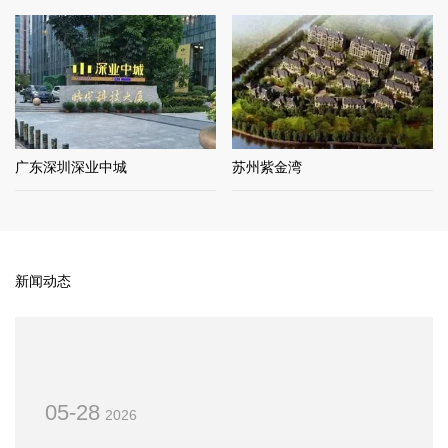
广东深圳深业中城
苏州紫金湾
新闻动态
05-28
2026