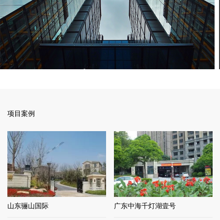
项目案例
山东骊山国际
广东中海千灯湖壹号