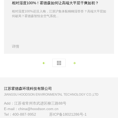
相对湿度100%！霍德森如何让高端大平层干爽如初？
相对湿度100%还没入梅，江浙沪集体黏糊糊湿答答？高端大平层如
何破局？霍德森智恒全空气系统...
详情
江苏霍德森环境科技有限公司
JIANGSU HOODSON ENVIRONMENTAL TECHNOLOGY CO.,LTD
Add：江苏省常州市武进区柳三路88号
E-mail：china@hoodson.com.cn
Tel：400-887-9952
苏ICP备18021286号-1