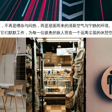
不再是嘈杂与闷热，而是迎面而来的清新空气与宁静的环境。
，它们默默工作，为每一位疲惫的旅人营造一个远离尘嚣的休憩