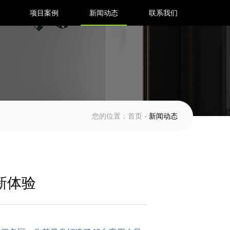
项目案例
新闻动态
联系我们
系统
商用新风系统
您的位置：
首页
-
新闻动态
热交换新风净化一
全热交换新风净化一
全热交换新风净化一
新体验
机-臻耀系列
体机-智耀系列
体机Home-D系列