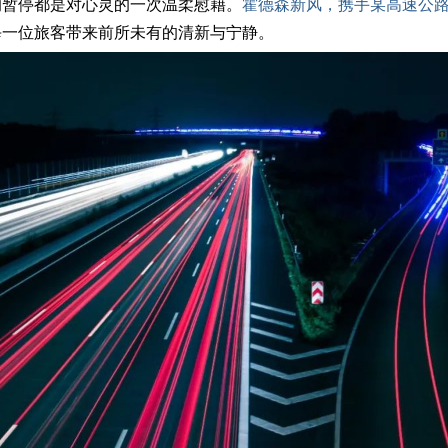
暂停都是对心灵的一次温柔慰藉。
霍德森新风，携手某高速公
每一位旅客带来前所未有的清新与宁静。