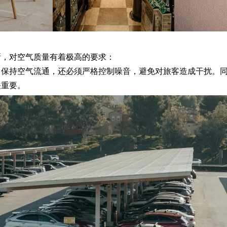
，对空气质量有着极高的要求：
持空气流通，还必须严格控制噪音，避免对旅客造成干扰。同
关重要。