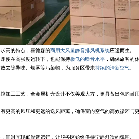
求高的特点，霍德森的
商用大风量静音排风机系统
应运而生。
即便在高强度运转下，也能保持
极低的噪音水平
，确保旅客的
有效去除异味、烟雾等污染物，为服务区带来
持续的清新空气
。
加工工艺，全金属机壳设计不仅美观大方，更具备出色的耐用
更高的风压和更远的送风距离，确保室内空气的高效循环与更
同时实现低噪音运行，让服务区始终保持宁静舒适的氛围。