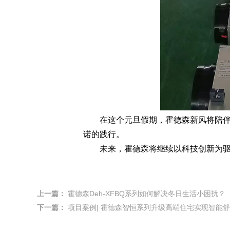
在这个元旦假期，霍德森新风将陪伴每
诺的践行。
未来，霍德森将继续以科技创新为驱动
上一篇：
霍德森Deh-XFBQ系列如何解决冬日生活小困扰？
下一篇：
项目案例| 霍德森智恒系列升级高端住宅实现智能