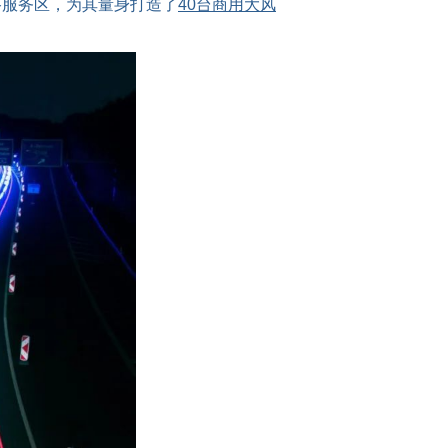
路服务区，为其量身打造了
40台商用大风